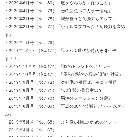
・2020年6月号（No.180）「脳をやわらかく保つこと」
・2020年4月号（No.179）「春の新色ヘアカラー情報」
・2020年3月号（No.178）「腸が整うと免疫力もアップ」
・2020年2月号（No.177）「ウィルスブロック！免疫力を高め
る」
・2020年1月号（No.176）
・2019年12月号（No.175）「JS・JC世代が時代を引っ張
る？！」
・2019年11月号（No.174）「秋のトレンドヘアカラー」
・2019年10月号（No.173）「季節の髪のお悩み傾向と対策」
・2019年9月号（No.172）「クセ毛の種類は、主に４種類」
・2019年8月号（No.171）「100年後の美容室は？」
・2019年7月号（No.170）「男性のファッション分類」
・2019年6月号（No.169）「平成の30年で流行ったヘアスタイ
ル」
・2019年5月号（No.168）「より良い睡眠のためのヒント」
・2019年4月号（No.167）